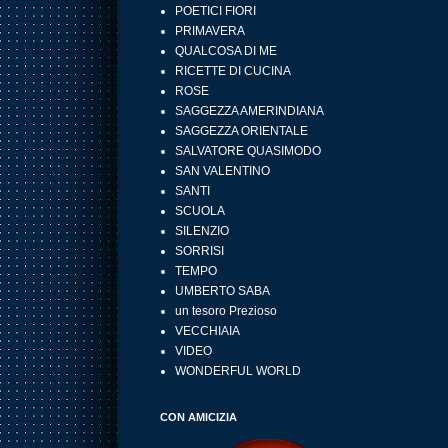
POETICI FIORI
PRIMAVERA
QUALCOSA DI ME
RICETTE DI CUCINA
ROSE
SAGGEZZA AMERINDIANA
SAGGEZZA ORIENTALE
SALVATORE QUASIMODO
SAN VALENTINO
SANTI
SCUOLA
SILENZIO
SORRISI
TEMPO
UMBERTO SABA
un tesoro Prezioso
VECCHIAIA
VIDEO
WONDERFUL WORLD
CON AMICIZIA