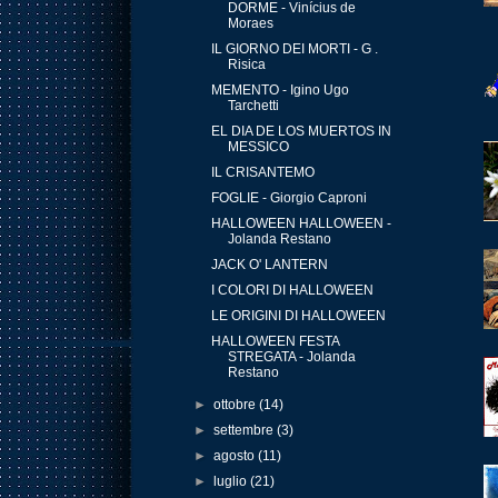
DORME - Vinícius de
Moraes
IL GIORNO DEI MORTI - G .
Risica
MEMENTO - Igino Ugo
Tarchetti
EL DIA DE LOS MUERTOS IN
MESSICO
IL CRISANTEMO
FOGLIE - Giorgio Caproni
HALLOWEEN HALLOWEEN -
Jolanda Restano
JACK O' LANTERN
I COLORI DI HALLOWEEN
LE ORIGINI DI HALLOWEEN
HALLOWEEN FESTA
STREGATA - Jolanda
Restano
►
ottobre
(14)
►
settembre
(3)
►
agosto
(11)
►
luglio
(21)