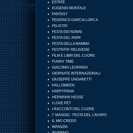
ESTATE
EUGENIO MONTALE
FANTASY
FEDERICO GARCIA LORCA
FELICITA'
FESTA DEI NONNI
FESTA DEL PAPA'
FESTA DELLA MAMMA
FESTIVITA' RELIGIOSE
FILM E LIBRI DEL CUORE
FUNNY TIME
GIACOMO LEOPARDI
GIORNATE INTERNAZIONALI
GIUSEPPE UNGARETTI
HALLOWEEN
HAPPYFANIA
HERMANN HESSE
I LOVE PET
I RACCONTI DEL CUORE
I° MAGGIO - FESTA DEL LAVORO
IL MIO CREDO
INFANZIA
INVERNO