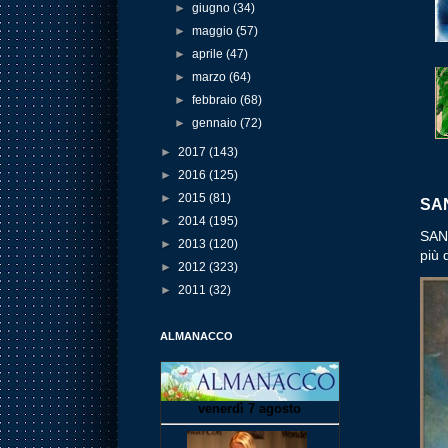
►
giugno
(34)
►
maggio
(57)
►
aprile
(47)
►
marzo
(64)
►
febbraio
(68)
►
gennaio
(72)
►
2017
(143)
►
2016
(125)
►
2015
(81)
SAN
►
2014
(195)
SANT
►
2013
(120)
più 
►
2012
(323)
►
2011
(32)
ALMANACCO