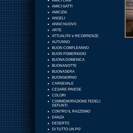
AMICI CANI
AMICI GATTI
AMICIZIA
ANGELI
ANNO NUOVO
ARTE
ATTUALITA' e RICORRENZE
AUTUNNO
BUON COMPLEANNO
BUON POMERIGGIO
BUONA DOMENICA
BUONANOTTE
BUONASERA
BUONGIORNO
CARNEVALE
CESARE PAVESE
COLORI
COMMEMORAZIONE FEDELI
DEFUNTI
CONTRO IL RAZZISMO
DANZA
DESERTO
DI TUTTO UN PO'