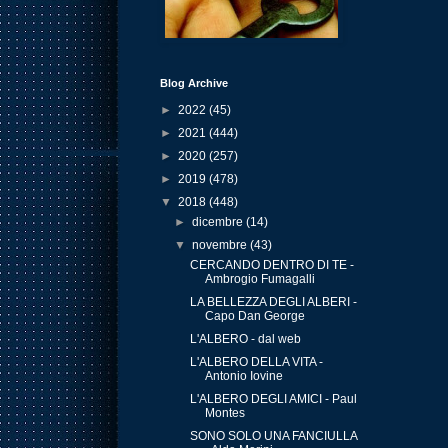
Blog Archive
►
2022
(45)
►
2021
(444)
►
2020
(257)
►
2019
(478)
▼
2018
(448)
►
dicembre
(14)
▼
novembre
(43)
CERCANDO DENTRO DI TE -
Ambrogio Fumagalli
LA BELLEZZA DEGLI ALBERI -
Capo Dan George
L'ALBERO - dal web
L'ALBERO DELLA VITA -
Antonio Iovine
L'ALBERO DEGLI AMICI - Paul
Montes
SONO SOLO UNA FANCIULLA