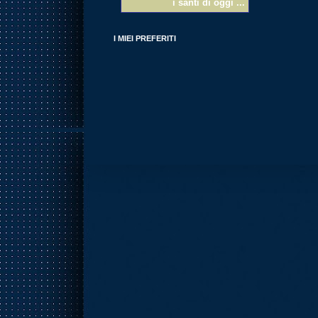
i santi di oggi ...
I MIEI PREFERITI