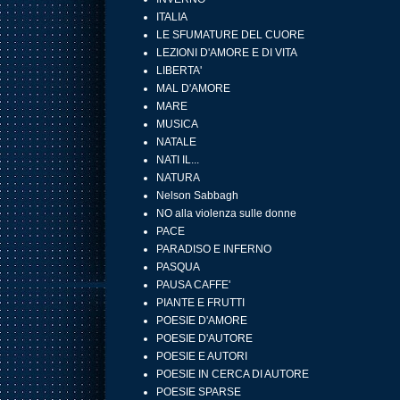
ITALIA
LE SFUMATURE DEL CUORE
LEZIONI D'AMORE E DI VITA
LIBERTA'
MAL D'AMORE
MARE
MUSICA
NATALE
NATI IL...
NATURA
Nelson Sabbagh
NO alla violenza sulle donne
PACE
PARADISO E INFERNO
PASQUA
PAUSA CAFFE'
PIANTE E FRUTTI
POESIE D'AMORE
POESIE D'AUTORE
POESIE E AUTORI
POESIE IN CERCA DI AUTORE
POESIE SPARSE