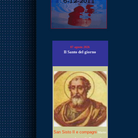
07 agosto 2026
Il Santo del giorno
San Sisto II e compagni
Martiri