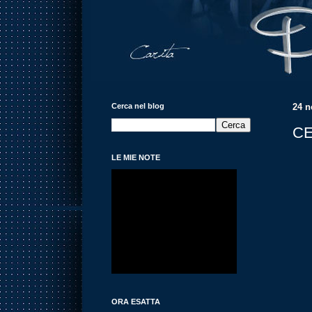
Cerca nel blog
24 n
CE
LE MIE NOTE
ORA ESATTA